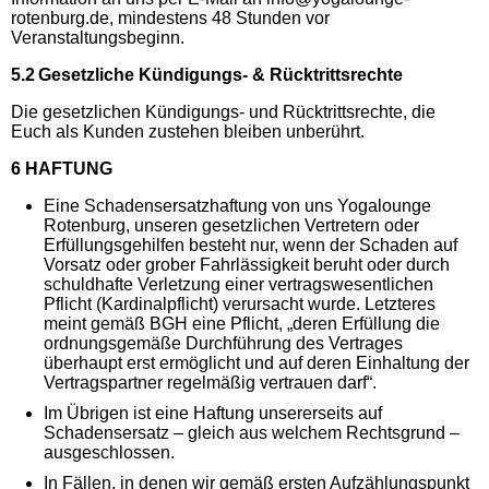
rotenburg.de, mindestens 48 Stunden vor
Veranstaltungsbeginn.
5.2 Gesetzliche Kündigungs- & Rücktrittsrechte
Die gesetzlichen Kündigungs- und Rücktrittsrechte, die
Euch als Kunden zustehen bleiben unberührt.
6 HAFTUNG
Eine Schadensersatzhaftung von uns Yogalounge
Rotenburg, unseren gesetzlichen Vertretern oder
Erfüllungsgehilfen besteht nur, wenn der Schaden auf
Vorsatz oder grober Fahrlässigkeit beruht oder durch
schuldhafte Verletzung einer vertragswesentlichen
Pflicht (Kardinalpflicht) verursacht wurde. Letzteres
meint gemäß BGH eine Pflicht, „deren Erfüllung die
ordnungsgemäße Durchführung des Vertrages
überhaupt erst ermöglicht und auf deren Einhaltung der
Vertragspartner regelmäßig vertrauen darf“.
Im Übrigen ist eine Haftung unsererseits auf
Schadensersatz – gleich aus welchem Rechtsgrund –
ausgeschlossen.
In Fällen, in denen wir gemäß ersten Aufzählungspunkt