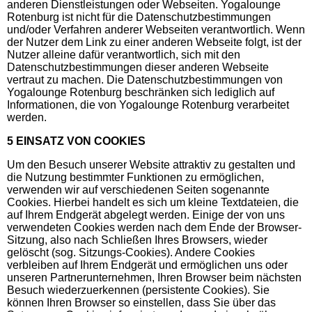
anderen Dienstleistungen oder Webseiten. Yogalounge
Rotenburg ist nicht für die Datenschutzbestimmungen
und/oder Verfahren anderer Webseiten verantwortlich. Wenn
der Nutzer dem Link zu einer anderen Webseite folgt, ist der
Nutzer alleine dafür verantwortlich, sich mit den
Datenschutzbestimmungen dieser anderen Webseite
vertraut zu machen. Die Datenschutzbestimmungen von
Yogalounge Rotenburg beschränken sich lediglich auf
Informationen, die von Yogalounge Rotenburg verarbeitet
werden.
5 EINSATZ VON COOKIES
Um den Besuch unserer Website attraktiv zu gestalten und
die Nutzung bestimmter Funktionen zu ermöglichen,
verwenden wir auf verschiedenen Seiten sogenannte
Cookies. Hierbei handelt es sich um kleine Textdateien, die
auf Ihrem Endgerät abgelegt werden. Einige der von uns
verwendeten Cookies werden nach dem Ende der Browser-
Sitzung, also nach Schließen Ihres Browsers, wieder
gelöscht (sog. Sitzungs-Cookies). Andere Cookies
verbleiben auf Ihrem Endgerät und ermöglichen uns oder
unseren Partnerunternehmen, Ihren Browser beim nächsten
Besuch wiederzuerkennen (persistente Cookies). Sie
können Ihren Browser so einstellen, dass Sie über das