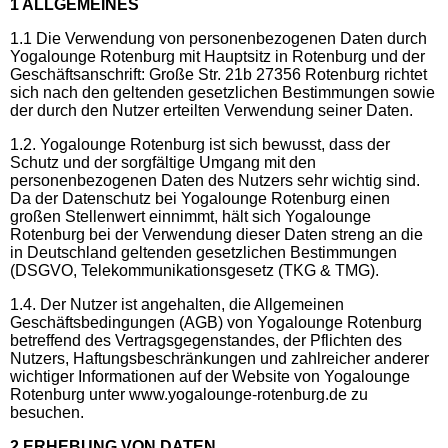
1 ALLGEMEINES
1.1 Die Verwendung von personenbezogenen Daten durch
Yogalounge Rotenburg mit Hauptsitz in Rotenburg und der
Geschäftsanschrift: Große Str. 21b 27356 Rotenburg richtet
sich nach den geltenden gesetzlichen Bestimmungen sowie
der durch den Nutzer erteilten Verwendung seiner Daten.
1.2. Yogalounge Rotenburg ist sich bewusst, dass der
Schutz und der sorgfältige Umgang mit den
personenbezogenen Daten des Nutzers sehr wichtig sind.
Da der Datenschutz bei Yogalounge Rotenburg einen
großen Stellenwert einnimmt, hält sich Yogalounge
Rotenburg bei der Verwendung dieser Daten streng an die
in Deutschland geltenden gesetzlichen Bestimmungen
(DSGVO, Telekommunikationsgesetz (TKG & TMG).
1.4. Der Nutzer ist angehalten, die Allgemeinen
Geschäftsbedingungen (AGB) von Yogalounge Rotenburg
betreffend des Vertragsgegenstandes, der Pflichten des
Nutzers, Haftungsbeschränkungen und zahlreicher anderer
wichtiger Informationen auf der Website von Yogalounge
Rotenburg unter www.yogalounge-rotenburg.de zu
besuchen.
2 ERHEBUNG VON DATEN