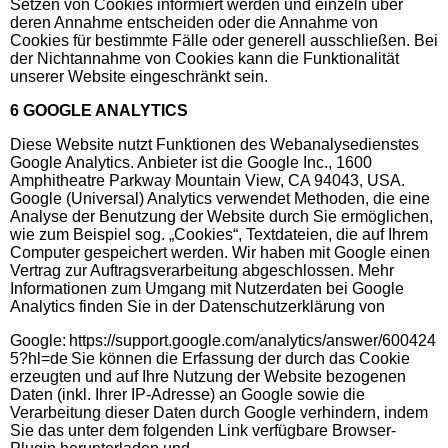
Setzen von Cookies informiert werden und einzeln über
deren Annahme entscheiden oder die Annahme von
Cookies für bestimmte Fälle oder generell ausschließen. Bei
der Nichtannahme von Cookies kann die Funktionalität
unserer Website eingeschränkt sein.
6 GOOGLE ANALYTICS
Diese Website nutzt Funktionen des Webanalysedienstes
Google Analytics. Anbieter ist die Google Inc., 1600
Amphitheatre Parkway Mountain View, CA 94043, USA.
Google (Universal) Analytics verwendet Methoden, die eine
Analyse der Benutzung der Website durch Sie ermöglichen,
wie zum Beispiel sog. „Cookies“, Textdateien, die auf Ihrem
Computer gespeichert werden. Wir haben mit Google einen
Vertrag zur Auftragsverarbeitung abgeschlossen. Mehr
Informationen zum Umgang mit Nutzerdaten bei Google
Analytics finden Sie in der Datenschutzerklärung von
Google: https://support.google.com/analytics/answer/600424
5?hl=de Sie können die Erfassung der durch das Cookie
erzeugten und auf Ihre Nutzung der Website bezogenen
Daten (inkl. Ihrer IP-Adresse) an Google sowie die
Verarbeitung dieser Daten durch Google verhindern, indem
Sie das unter dem folgenden Link verfügbare Browser-