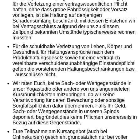
für die Verletzung einer vertragswesentlichen Pflicht
haften, ohne dass grobe Fahrlässigkeit oder Vorsatz
vorliegen, ist die Haftung auf denjenigen
Schadensumfang beschränkt, mit dessen Entstehen wir
bei Vertragsschluss aufgrund der uns zu diesem
Zeitpunkt bekannten Umstände typischerweise rechnen
mussten.
Für die schuldhafte Verletzung von Leben, Körper und
Gesundheit, für Haftungsansprüche nach dem
Produkthaftungsgesetz sowie für eine vertraglich
vereinbarte verschuldensunabhängige Einstandspflicht
gelten die vorstehenden Haftungsbeschränkungen bzw.
–ausschlüsse nicht.
Wir raten Euch, keine Sach- oder Wertgegenstände in
unser Yogastudio oder andere von uns angemieteten
Kursräumlichkeiten mitzubringen, da wir keine
Verantwortung für deren Bewachung oder sonstige
Sorgfaltspflichten dafür übernehmen. Falls Ihr Geld,
Sach- oder Wertgegenstände in unseren Spinds
deponiert, begründet dies keine Pflichten unsererseits in
Bezug auf diese Gegenstände.
Eure Teilnahme am Kursangebot (auch bei
Onlinekursen) geschieht grundsätzlich nur bei voller