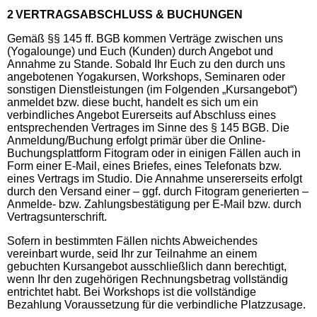
2 VERTRAGSABSCHLUSS & BUCHUNGEN
Gemäß §§ 145 ff. BGB kommen Verträge zwischen uns
(Yogalounge) und Euch (Kunden) durch Angebot und
Annahme zu Stande. Sobald Ihr Euch zu den durch uns
angebotenen Yogakursen, Workshops, Seminaren oder
sonstigen Dienstleistungen (im Folgenden „Kursangebot“)
anmeldet bzw. diese bucht, handelt es sich um ein
verbindliches Angebot Eurerseits auf Abschluss eines
entsprechenden Vertrages im Sinne des § 145 BGB. Die
Anmeldung/Buchung erfolgt primär über die Online-
Buchungsplattform Fitogram oder in einigen Fällen auch in
Form einer E-Mail, eines Briefes, eines Telefonats bzw.
eines Vertrags im Studio. Die Annahme unsererseits erfolgt
durch den Versand einer – ggf. durch Fitogram generierten –
Anmelde- bzw. Zahlungsbestätigung per E-Mail bzw. durch
Vertragsunterschrift.
Sofern in bestimmten Fällen nichts Abweichendes
vereinbart wurde, seid Ihr zur Teilnahme an einem
gebuchten Kursangebot ausschließlich dann berechtigt,
wenn Ihr den zugehörigen Rechnungsbetrag vollständig
entrichtet habt. Bei Workshops ist die vollständige
Bezahlung Voraussetzung für die verbindliche Platzzusage.