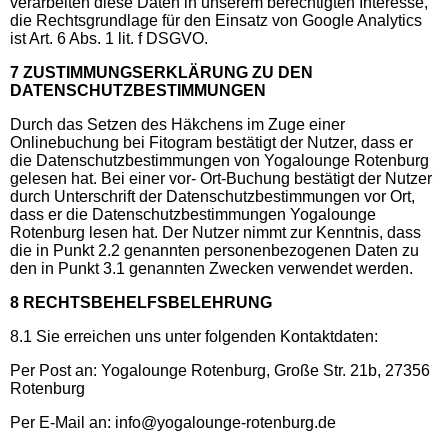
verarbeiten diese Daten in unserem berechtigten Interesse,
die Rechtsgrundlage für den Einsatz von Google Analytics
ist Art. 6 Abs. 1 lit. f DSGVO.
7 ZUSTIMMUNGSERKLÄRUNG ZU DEN
DATENSCHUTZBESTIMMUNGEN
Durch das Setzen des Häkchens im Zuge einer
Onlinebuchung bei Fitogram bestätigt der Nutzer, dass er
die Datenschutzbestimmungen von Yogalounge Rotenburg
gelesen hat. Bei einer vor- Ort-Buchung bestätigt der Nutzer
durch Unterschrift der Datenschutzbestimmungen vor Ort,
dass er die Datenschutzbestimmungen Yogalounge
Rotenburg lesen hat. Der Nutzer nimmt zur Kenntnis, dass
die in Punkt 2.2 genannten personenbezogenen Daten zu
den in Punkt 3.1 genannten Zwecken verwendet werden.
8 RECHTSBEHELFSBELEHRUNG
8.1 Sie erreichen uns unter folgenden Kontaktdaten:
Per Post an: Yogalounge Rotenburg, Große Str. 21b, 27356
Rotenburg
Per E-Mail an: info@yogalounge-rotenburg.de