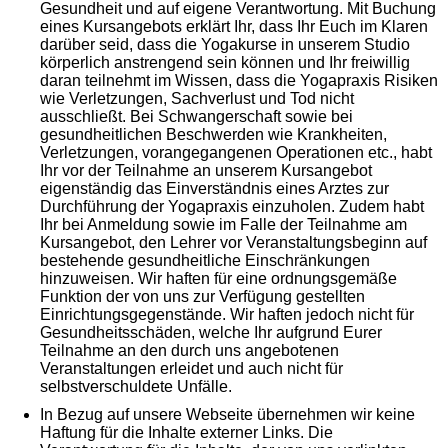
Gesundheit und auf eigene Verantwortung. Mit Buchung
eines Kursangebots erklärt Ihr, dass Ihr Euch im Klaren
darüber seid, dass die Yogakurse in unserem Studio
körperlich anstrengend sein können und Ihr freiwillig
daran teilnehmt im Wissen, dass die Yogapraxis Risiken
wie Verletzungen, Sachverlust und Tod nicht
ausschließt. Bei Schwangerschaft sowie bei
gesundheitlichen Beschwerden wie Krankheiten,
Verletzungen, vorangegangenen Operationen etc., habt
Ihr vor der Teilnahme an unserem Kursangebot
eigenständig das Einverständnis eines Arztes zur
Durchführung der Yogapraxis einzuholen. Zudem habt
Ihr bei Anmeldung sowie im Falle der Teilnahme am
Kursangebot, den Lehrer vor Veranstaltungsbeginn auf
bestehende gesundheitliche Einschränkungen
hinzuweisen. Wir haften für eine ordnungsgemäße
Funktion der von uns zur Verfügung gestellten
Einrichtungsgegenstände. Wir haften jedoch nicht für
Gesundheitsschäden, welche Ihr aufgrund Eurer
Teilnahme an den durch uns angebotenen
Veranstaltungen erleidet und auch nicht für
selbstverschuldete Unfälle.
In Bezug auf unsere Webseite übernehmen wir keine
Haftung für die Inhalte externer Links. Die