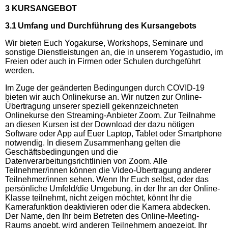
3 KURSANGEBOT
3.1 Umfang und Durchführung des Kursangebots
Wir bieten Euch Yogakurse, Workshops, Seminare und
sonstige Dienstleistungen an, die in unserem Yogastudio, im
Freien oder auch in Firmen oder Schulen durchgeführt
werden.
Im Zuge der geänderten Bedingungen durch COVID-19
bieten wir auch Onlinekurse an. Wir nutzen zur Online-
Übertragung unserer speziell gekennzeichneten
Onlinekurse den Streaming-Anbieter Zoom. Zur Teilnahme
an diesen Kursen ist der Download der dazu nötigen
Software oder App auf Euer Laptop, Tablet oder Smartphone
notwendig. In diesem Zusammenhang gelten die
Geschäftsbedingungen und die
Datenverarbeitungsrichtlinien von Zoom. Alle
Teilnehmer/innen können die Video-Übertragung anderer
Teilnehmer/innen sehen. Wenn Ihr Euch selbst, oder das
persönliche Umfeld/die Umgebung, in der Ihr an der Online-
Klasse teilnehmt, nicht zeigen möchtet, könnt Ihr die
Kamerafunktion deaktivieren oder die Kamera abdecken.
Der Name, den Ihr beim Betreten des Online-Meeting-
Raums angebt, wird anderen Teilnehmern angezeigt. Ihr