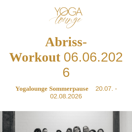
Abriss-
06.06.202
Workout
6
Yogalounge Sommerpause
20.07. -
02.08.2026