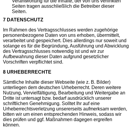
Verantwortung für die Inhalte, der von uns verlinkten
Seiten tragen ausschließlich die Betreiber dieser
Seiten.
7 DATENSCHUTZ
Im Rahmen des Vertragsschlusses werden zugehörige
personenbezogene Daten von uns erhoben, übermittelt,
verarbeitet und gespeichert. Dies allerdings nur soweit und
solange es für die Begründung, Ausführung und Abwicklung
des Vertragsschlusses notwendig ist und wir zur
Aufbewahrung dieser Daten aufgrund gesetzlicher
Vorschriften verpflichtet sind.
8 URHEBERRECHTE
Sämtliche Inhalte dieser Webseite (wie z. B. Bilder)
unterliegen dem deutschen Urheberrecht. Deren weitere
Nutzung, Vervielfältigung, Bearbeitung und Weitergabe an
Dritte ist untersagt bzw. bedarf ausdrücklich unserer
schriftlichen Genehmigung. Solltet Ihr auf eine
Urheberrechtsverletzung unsererseits aufmerksam werden,
bitten wir um einen entsprechenden Hinweis, sodass wir
dies prüfen und ggf. Maßnahmen dagegen ergreifen
können.