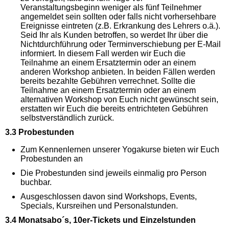
Veranstaltungsbeginn weniger als fünf Teilnehmer
angemeldet sein sollten oder falls nicht vorhersehbare
Ereignisse eintreten (z.B. Erkrankung des Lehrers o.ä.).
Seid Ihr als Kunden betroffen, so werdet Ihr über die
Nichtdurchführung oder Terminverschiebung per E-Mail
informiert. In diesem Fall werden wir Euch die
Teilnahme an einem Ersatztermin oder an einem
anderen Workshop anbieten. In beiden Fällen werden
bereits bezahlte Gebühren verrechnet. Sollte die
Teilnahme an einem Ersatztermin oder an einem
alternativen Workshop von Euch nicht gewünscht sein,
erstatten wir Euch die bereits entrichteten Gebühren
selbstverständlich zurück.
3.3 Probestunden
Zum Kennenlernen unserer Yogakurse bieten wir Euch
Probestunden an
Die Probestunden sind jeweils einmalig pro Person
buchbar.
Ausgeschlossen davon sind Workshops, Events,
Specials, Kursreihen und Personalstunden.
3.4 Monatsabo´s, 10er-Tickets und Einzelstunden