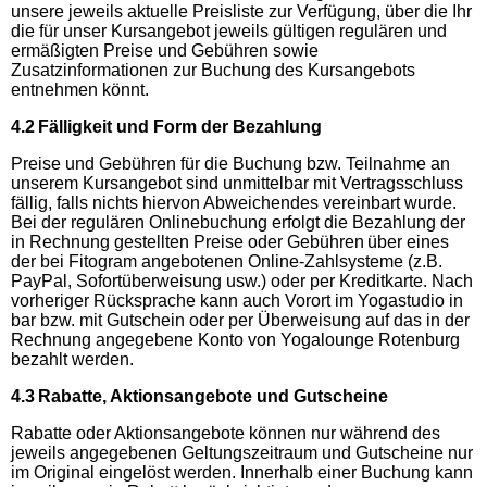
unsere jeweils aktuelle Preisliste zur Verfügung, über die Ihr
die für unser Kursangebot jeweils gültigen regulären und
ermäßigten Preise und Gebühren sowie
Zusatzinformationen zur Buchung des Kursangebots
entnehmen könnt.
4.2 Fälligkeit und Form der Bezahlung
Preise und Gebühren für die Buchung bzw. Teilnahme an
unserem Kursangebot sind unmittelbar mit Vertragsschluss
fällig, falls nichts hiervon Abweichendes vereinbart wurde.
Bei der regulären Onlinebuchung erfolgt die Bezahlung der
in Rechnung gestellten Preise oder Gebühren über eines
der bei Fitogram angebotenen Online-Zahlsysteme (z.B.
PayPal, Sofortüberweisung usw.) oder per Kreditkarte. Nach
vorheriger Rücksprache kann auch Vorort im Yogastudio in
bar bzw. mit Gutschein oder per Überweisung auf das in der
Rechnung angegebene Konto von Yogalounge Rotenburg
bezahlt werden.
4.3 Rabatte, Aktionsangebote und Gutscheine
Rabatte oder Aktionsangebote können nur während des
jeweils angegebenen Geltungszeitraum und Gutscheine nur
im Original eingelöst werden. Innerhalb einer Buchung kann