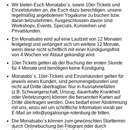
Wir bieten Euch Monatabo´s, sowie 10er-Tickets und
Einzelstunden an, die Euch dazu berechtigen, unsere
regelmäßig angebotenen Yogakurse zu buchen bzw.
daran teilzunehmen. Ausgeschlossen davon sind
Workshops, Events, Specials, Kursreihen und
Privatstunden.
Ein Monatsabo wird auf eine Laufzeit von 12 Monaten
festgelegt und verlängert sich um weitere 12 Monate,
wenn diese nicht schriftlich mit einer Kündigungsfrist
von 4 Wochen vor Ablauf gekündigt wird.
10er-Tickets gelten ab der Buchung der ersten Stunde
für 4 Monate und benötigen keine Kündigung.
Monatabo´s, 10er-Tickets und Einzelstunden gelten für
jeweils einen Kunden, sind personengebunden und
nicht auf Dritte übertragbar. Nur in Ausnahmefällen
(z.B. Schwangerschaft, Umzug, dauerhafte Krankheit
oder Verletzungen) können die benannten Karten auf
Dritte übertragen werden. Dies bedarf einer Abstimmung
mit uns, wozu wir um schriftliche Information vorab per
E-Mail an info@yogalounge-rotenburg.de bitten.
Die Monatsabo´s können zum gewünschten Starttermin
durch Onlinebuchung bei Fitogram oder durch