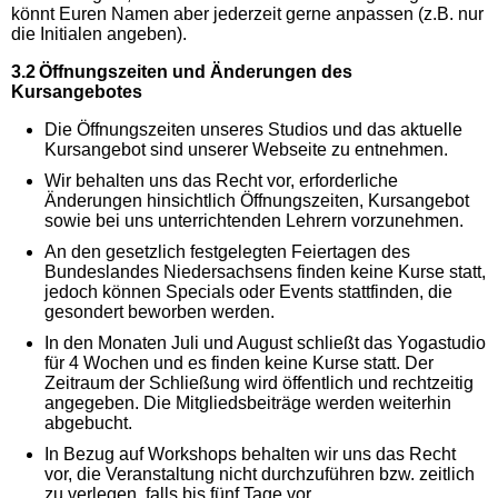
könnt Euren Namen aber jederzeit gerne anpassen (z.B. nur
die Initialen angeben).
3.2 Öffnungszeiten und Änderungen des
Kursangebotes
Die Öffnungszeiten unseres Studios und das aktuelle
Kursangebot sind unserer Webseite zu entnehmen.
Wir behalten uns das Recht vor, erforderliche
Änderungen hinsichtlich Öffnungszeiten, Kursangebot
sowie bei uns unterrichtenden Lehrern vorzunehmen.
An den gesetzlich festgelegten Feiertagen des
Bundeslandes Niedersachsens finden keine Kurse statt,
jedoch können Specials oder Events stattfinden, die
gesondert beworben werden.
In den Monaten Juli und August schließt das Yogastudio
für 4 Wochen und es finden keine Kurse statt. Der
Zeitraum der Schließung wird öffentlich und rechtzeitig
angegeben. Die Mitgliedsbeiträge werden weiterhin
abgebucht.
In Bezug auf Workshops behalten wir uns das Recht
vor, die Veranstaltung nicht durchzuführen bzw. zeitlich
zu verlegen, falls bis fünf Tage vor