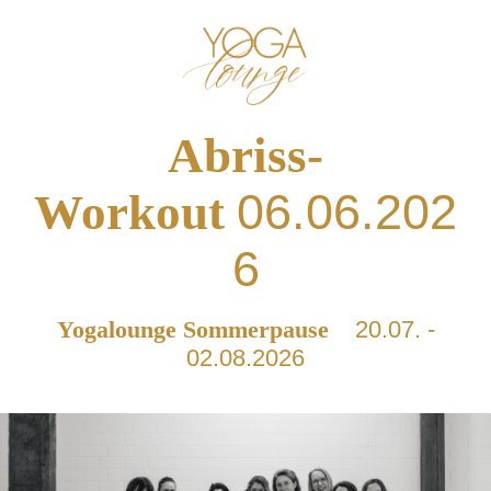
Abriss-
06.06.202
Workout
6
Yogalounge Sommerpause
20.07. -
02.08.2026