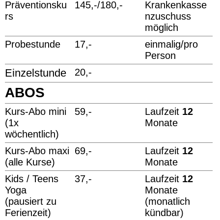
Präventionsku
145,-/180,-
Krankenkasse
rs
nzuschuss
möglich
Probestunde
17,-
einmalig/pro
Person
Einzelstunde
20,-
ABOS
Kurs-Abo mini
59,-
Laufzeit
12
(1x
Monate
wöchentlich)
Kurs-Abo maxi
69,-
Laufzeit
12
(alle Kurse)
Monate
Kids / Teens
37,-
Laufzeit
12
Yoga
Monate
(pausiert zu
(monatlich
Ferienzeit)
kündbar)