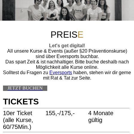
PREIS
E
Let's get digital!
All unsere Kurse & Events (außer §20 Präventionskurse)
sind über Eversports buchbar.
Das spart Zeit & ist nachhaltiger. Bitte buche deshalb nach
Möglichkeit alle Kurse online.
Solltest du Fragen zu
Eversports
haben, stehen wir dir gerne
mit Rat & Tat zur Seite.
JETZT BUCHEN
TICKETS
10er Ticket
155,-/175,-
4 Monate
(alle Kurse,
gültig
60/75Min.)