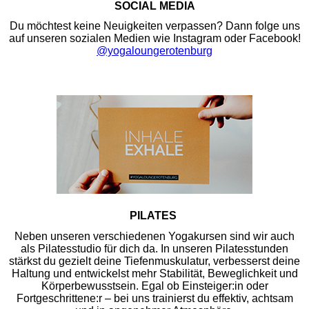
SOCIAL MEDIA
Du möchtest keine Neuigkeiten verpassen? Dann folge uns
auf unseren sozialen Medien wie Instagram oder Facebook!
@yogaloungerotenburg
PILATES
Neben unseren verschiedenen Yogakursen sind wir auch
als Pilatesstudio für dich da. In unseren Pilatesstunden
stärkst du gezielt deine Tiefenmuskulatur, verbesserst deine
Haltung und entwickelst mehr Stabilität, Beweglichkeit und
Körperbewusstsein. Egal ob Einsteiger:in oder
Fortgeschrittene:r – bei uns trainierst du effektiv, achtsam