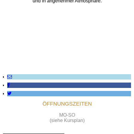
und in angenehmer Atmosphäre.
ÖFFNUNGSZEITEN
MO-SO
(siehe Kursplan)