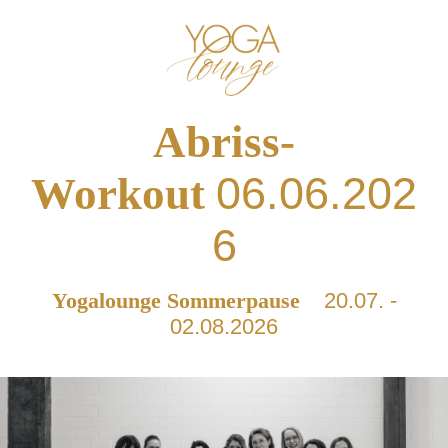
Abriss-
06.06.202
Workout
6
Yogalounge Sommerpause
20.07. -
02.08.2026