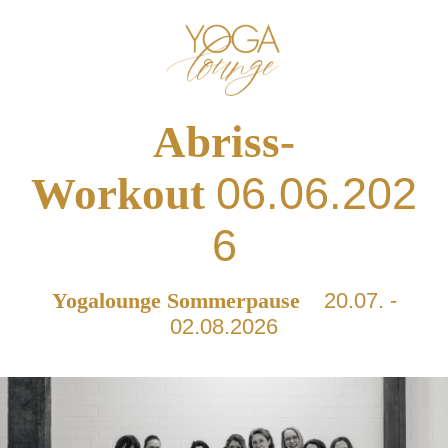
Abriss-
06.06.202
Workout
6
Yogalounge Sommerpause
20.07. -
02.08.2026