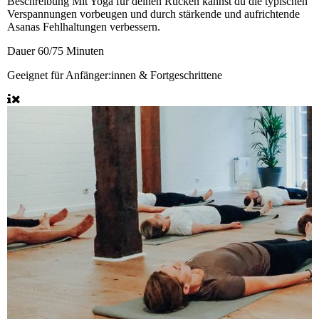
Beschreibung
Mit Yoga für deinen Rücken kannst du die typischen
Verspannungen vorbeugen und durch stärkende und aufrichtende
Asanas Fehlhaltungen verbessern.
Dauer
60/75 Minuten
Geeignet für
Anfänger:innen & Fortgeschrittene