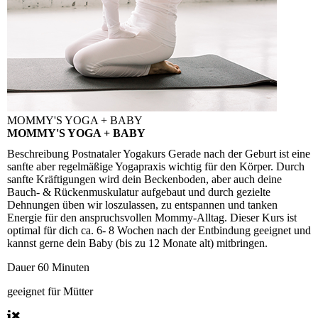
MOMMY'S YOGA + BABY
MOMMY'S YOGA + BABY
Beschreibung
Postnataler Yogakurs Gerade nach der Geburt ist eine
sanfte aber regelmäßige Yogapraxis wichtig für den Körper. Durch
sanfte Kräftigungen wird dein Beckenboden, aber auch deine
Bauch- & Rückenmuskulatur aufgebaut und durch gezielte
Dehnungen üben wir loszulassen, zu entspannen und tanken
Energie für den anspruchsvollen Mommy-Alltag. Dieser Kurs ist
optimal für dich ca. 6- 8 Wochen nach der Entbindung geeignet und
kannst gerne dein Baby (bis zu 12 Monate alt) mitbringen.
Dauer
60 Minuten
geeignet für
Mütter